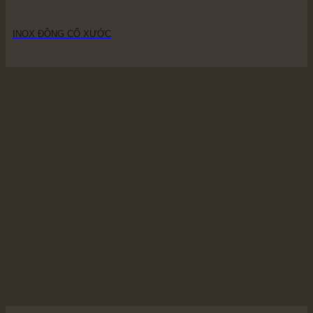
INOX ĐỒNG CỔ XƯỚC