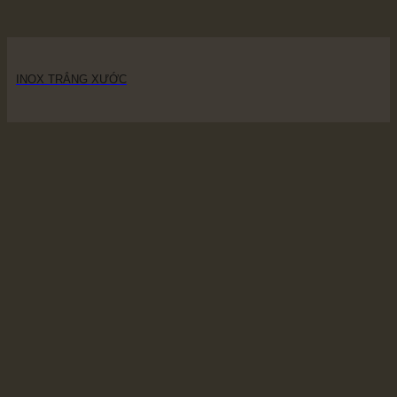
INOX TRẮNG XƯỚC