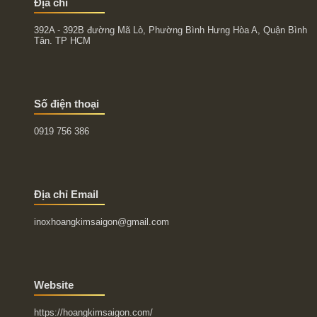
Địa chỉ
392A - 392B đường Mã Lò, Phường Bình Hưng Hòa A, Quận Bình
Tân. TP HCM
Số điện thoại
0919 756 386
Địa chỉ Email
inoxhoangkimsaigon@gmail.com
Website
https://hoangkimsaigon.com/