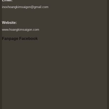
inoxhoangkimsaigon@gmail.com
Website:
www.hoangkimsaigon.com
Fanpage Facebook