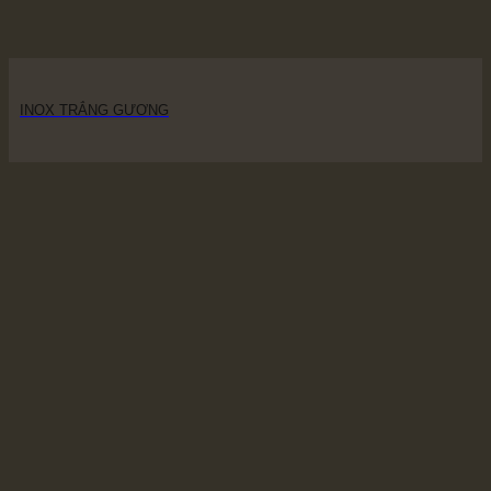
INOX TRẮNG GƯƠNG