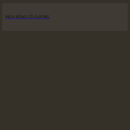
INOX ĐỒNG CỔ GƯƠNG