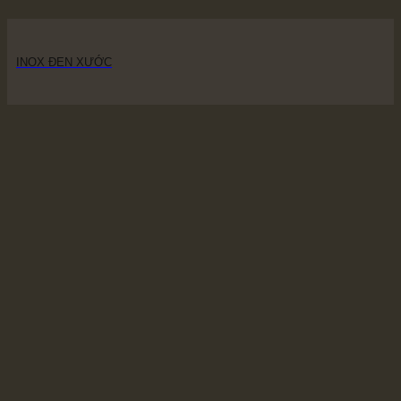
INOX ĐEN XƯỚC