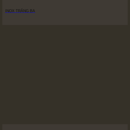
INOX TRẮNG BA