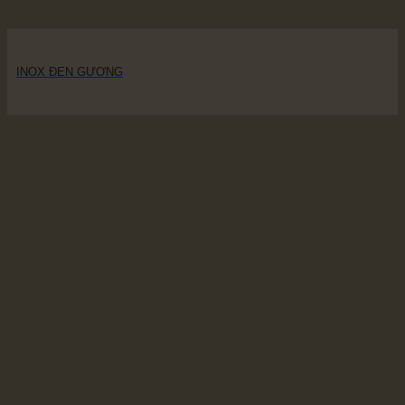
INOX ĐEN GƯƠNG